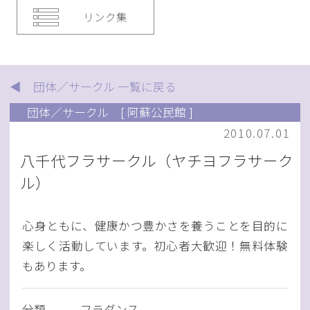
リンク集
◀ 団体／サークル 一覧に戻る
団体／サークル
[ 阿蘇公民館 ]
2010.07.01
八千代フラサークル（ヤチヨフラサーク
ル）
心身ともに、健康かつ豊かさを養うことを目的に
楽しく活動しています。初心者大歓迎！無料体験
もあります。
分類
フラダンス