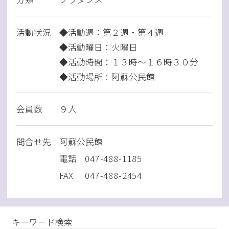
活動状況
◆活動週：第２週・第４週
◆活動曜日：火曜日
◆活動時間：１３時～１６時３０分
◆活動場所：阿蘇公民館
会員数
９人
問
合
せ先
阿蘇公民館
電話
047-488-1185
FAX
047-488-2454
キーワード検索