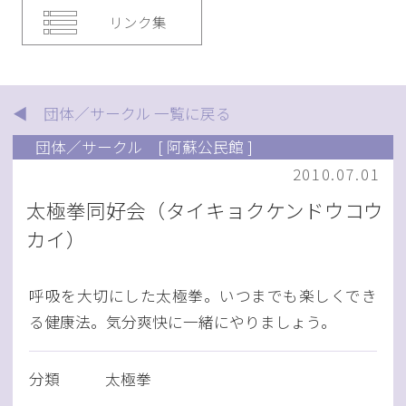
リンク集
◀ 団体／サークル 一覧に戻る
団体／サークル
[ 阿蘇公民館 ]
2010.07.01
太極拳同好会（タイキョクケンドウコウ
カイ）
呼吸を大切にした太極拳。いつまでも楽しくでき
る健康法。気分爽快に一緒にやりましょう。
分類
太極拳